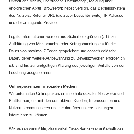
Uhrzeit des Abrufs, übertragene Datenmenge, Meldung über
erfolgreichen Abruf, Browsertyp nebst Version, das Betriebssystem
des Nutzers, Referrer URL (die zuvor besuchte Seite), IP-Adresse
und der anfragende Provider.
Logfile-Informationen werden aus Sicherheitsgründen (z.B. zur
Aufklärung von Missbrauchs- oder Betrugshandlungen) für die
Dauer von maximal 7 Tagen gespeichert und danach gelöscht.
Daten, deren weitere Aufbewahrung zu Beweiszwecken erforderlich
ist, sind bis zur endgültigen Klärung des jeweiligen Vorfalls von der
Löschung ausgenommen.
Onlinepräsenzen in sozialen Medien
Wir unterhalten Onlinepräsenzen innerhalb sozialer Netzwerke und
Plattformen, um mit den dort aktiven Kunden, Interessenten und
Nutzern kommunizieren und sie dort über unsere Leistungen
informieren zu können.
Wir weisen darauf hin, dass dabei Daten der Nutzer außerhalb des