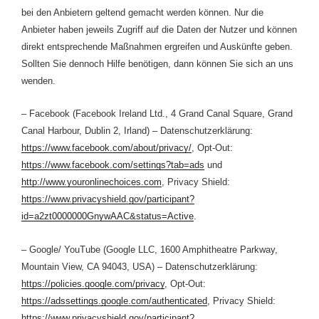
bei den Anbietern geltend gemacht werden können. Nur die
Anbieter haben jeweils Zugriff auf die Daten der Nutzer und können
direkt entsprechende Maßnahmen ergreifen und Auskünfte geben.
Sollten Sie dennoch Hilfe benötigen, dann können Sie sich an uns
wenden.
– Facebook (Facebook Ireland Ltd., 4 Grand Canal Square, Grand
Canal Harbour, Dublin 2, Irland) – Datenschutzerklärung:
https://www.facebook.com/about/privacy/
, Opt-Out:
https://www.facebook.com/settings?tab=ads
und
http://www.youronlinechoices.com
, Privacy Shield:
https://www.privacyshield.gov/participant?
id=a2zt0000000GnywAAC&status=Active
.
– Google/ YouTube (Google LLC, 1600 Amphitheatre Parkway,
Mountain View, CA 94043, USA) – Datenschutzerklärung:
https://policies.google.com/privacy
, Opt-Out:
https://adssettings.google.com/authenticated
, Privacy Shield:
https://www.privacyshield.gov/participant?