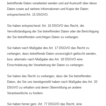
betreffende Daten verarbeitet werden und auf Auskunft über diese
Daten sowie auf weitere Informationen und Kopie der Daten
entsprechend Art. 15 DSGVO.
Sie haben entsprechend. Art. 16 DSGVO das Recht, die
Vervollständigung der Sie betreffenden Daten oder die Berichtigung
der Sie betreffenden unrichtigen Daten zu verlangen.
Sie haben nach Maßgabe des Art. 17 DSGVO das Recht zu
verlangen, dass betreffende Daten unverzüglich gelöscht werden,
bzw. alternativ nach Maßgabe des Art. 18 DSGVO eine
Einschränkung der Verarbeitung der Daten zu verlangen.
Sie haben das Recht zu verlangen, dass die Sie betreffenden
Daten, die Sie uns bereitgestellt haben nach Maßgabe des Art. 20
DSGVO zu erhalten und deren Übermittlung an andere
Verantwortliche zu fordern.
Sie haben ferner gem. Art. 77 DSGVO das Recht, eine