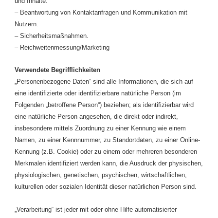
und Inhalte.
– Beantwortung von Kontaktanfragen und Kommunikation mit
Nutzern.
– Sicherheitsmaßnahmen.
– Reichweitenmessung/Marketing
Verwendete Begrifflichkeiten
„Personenbezogene Daten“ sind alle Informationen, die sich auf
eine identifizierte oder identifizierbare natürliche Person (im
Folgenden „betroffene Person“) beziehen; als identifizierbar wird
eine natürliche Person angesehen, die direkt oder indirekt,
insbesondere mittels Zuordnung zu einer Kennung wie einem
Namen, zu einer Kennnummer, zu Standortdaten, zu einer Online-
Kennung (z.B. Cookie) oder zu einem oder mehreren besonderen
Merkmalen identifiziert werden kann, die Ausdruck der physischen,
physiologischen, genetischen, psychischen, wirtschaftlichen,
kulturellen oder sozialen Identität dieser natürlichen Person sind.
„Verarbeitung“ ist jeder mit oder ohne Hilfe automatisierter