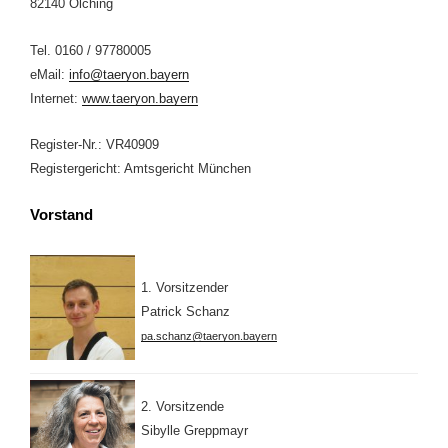
82140 Olching
Tel. 0160 / 97780005
eMail:
info@taeryon.bayern
Internet:
www.taeryon.bayern
Register-Nr.: VR40909
Registergericht: Amtsgericht München
Vorstand
1. Vorsitzender
Patrick Schanz
pa.schanz@taeryon.bayern
2. Vorsitzende
Sibylle Greppmayr