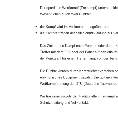
Der sportliche Wettkampf (Freikampf) unterscheidet
Wesentlichen durch zwei Punkte:
der Kampf wird im Vollkontakt ausgeführt und
die Kämpfer tragen deshalb Schutzkleidung zur V
Das Ziel ist den Kampf nach Punkten oder durch 
Treffer mit dem Fuß oder der Faust auf den erlaub
der Punktzahl für einen Treffer hängt von der Techn
Die Punkte werden durch Kampfrichter vergeben od
elektronisches Equipment gezählt. Die gültigen Reg
Wettkampfordnung der DTU (Deutsche Taekwondo 
Wir trainieren sowohl den traditionellen Freikamp
Schutzkleidung und Vollkontakt.