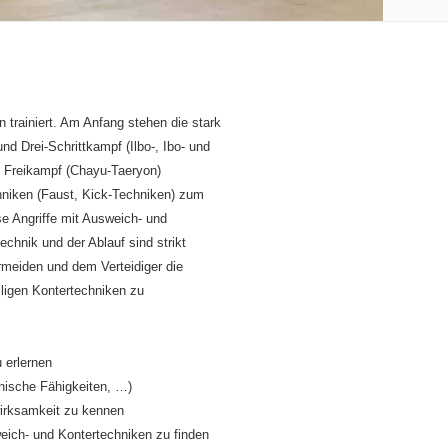
trainiert. Am Anfang stehen die stark
nd Drei-Schrittkampf (Ilbo-, Ibo- und
 Freikampf (Chayu-Taeryon)
hniken (Faust, Kick-Techniken) zum
ese Angriffe mit Ausweich- und
echnik und der Ablauf sind strikt
rmeiden und dem Verteidiger die
iligen Kontertechniken zu
 erlernen
hnische Fähigkeiten, …)
wirksamkeit zu kennen
eich- und Kontertechniken zu finden