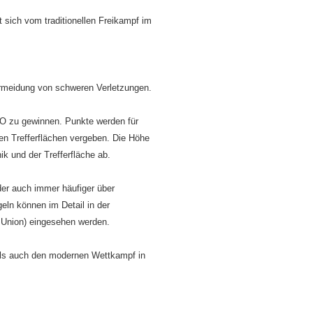
 sich vom traditionellen Freikampf im
ermeidung
von schweren Verletzungen.
KO zu gewinnen. Punkte werden für
ten Trefferflächen vergeben. Die Höhe
ik und der Trefferfläche ab.
er auch immer häufiger über
eln können im Detail in der
Union) eingesehen werden.
f als auch den modernen Wettkampf in