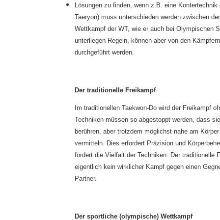
Lösungen zu finden, wenn z.B. eine Kontertechnik
Taeryon) muss unterschieden werden zwischen dem
Wettkampf der WT, wie er auch bei Olympischen Sp
unterliegen Regeln, können aber von den Kämpfern 
durchgeführt werden.
Der traditionelle Freikampf
Im traditionellen Taekwon-Do wird der Freikampf oh
Techniken müssen so abgestoppt werden, dass sie
berühren, aber trotzdem möglichst nahe am Körper 
vermitteln. Dies erfordert Präzision und Körperbeh
fördert die Vielfalt der Techniken. Der traditionelle
eigentlich kein wirklicher Kampf gegen einen Geg
Partner.
Der sportliche (olympische) Wettkampf