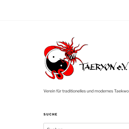
Verein für traditionelles und modernes Taekw
SUCHE
Suche