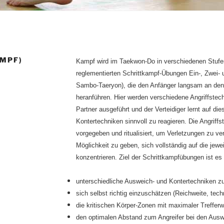
AMPF)
Kampf wird im Taekwon-Do in verschiedenen Stufen 
reglementierten Schrittkampf-Übungen Ein-, Zwei- u
Sambo-Taeryon), die den Anfänger langsam an den
heranführen. Hier werden verschiedene Angriffstec
Partner ausgeführt und der Verteidiger lernt auf di
Kontertechniken sinnvoll zu reagieren. Die Angriffst
vorgegeben und ritualisiert, um Verletzungen zu ve
Möglichkeit zu geben, sich vollständig auf die jewe
konzentrieren.
Ziel der Schrittkampfübungen ist es
unterschiedliche Ausweich- und Kontertechniken zu
sich selbst richtig einzuschätzen (Reichweite, tec
die kritischen Körper-Zonen mit maximaler Treffer
den optimalen Abstand zum Angreifer bei den Ausw