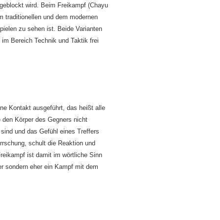
 geblockt wird. Beim Freikampf (Chayu
 traditionellen und dem modernen
ielen zu sehen ist. Beide Varianten
im Bereich Technik und Taktik frei
ne Kontakt ausgeführt, das heißt alle
 den Körper des Gegners nicht
sind und das Gefühl eines Treffers
errschung, schult die Reaktion und
 Freikampf ist damit im wörtliche Sinn
ner sondern eher ein Kampf mit dem