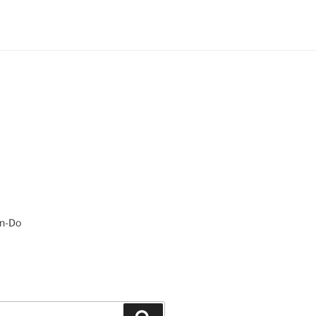
on-Do