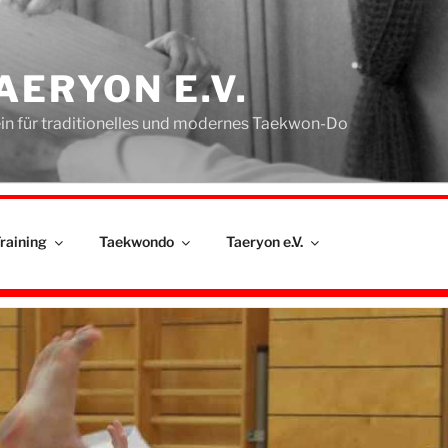
AERYON E.V.
in für traditionelles und modernes Taekwon-Do
raining
Taekwondo
Taeryon e.V.