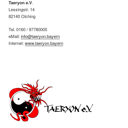
Taeryon e.V
.
Lessingstr. 14
82140 Olching
Tel. 0160 / 97780005
eMail:
info@taeryon.bayern
Internet:
www.taeryon.bayern