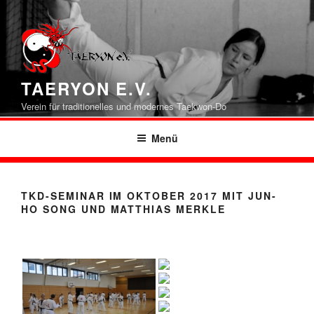
Zum
Inhalt
springen
TAERYON E.V.
Verein für traditionelles und modernes Taekwon-Do
Menü
TKD-SEMINAR IM OKTOBER 2017 MIT JUN-
HO SONG UND MATTHIAS MERKLE