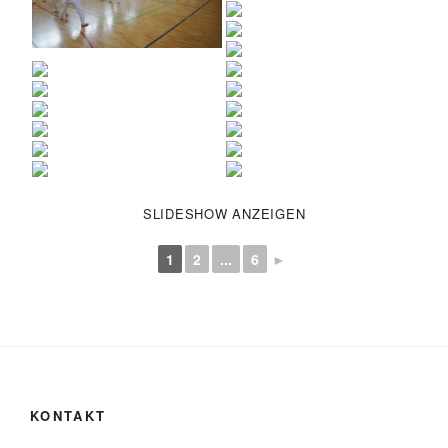
SLIDESHOW ANZEIGEN
1
2
...
6
►
KONTAKT